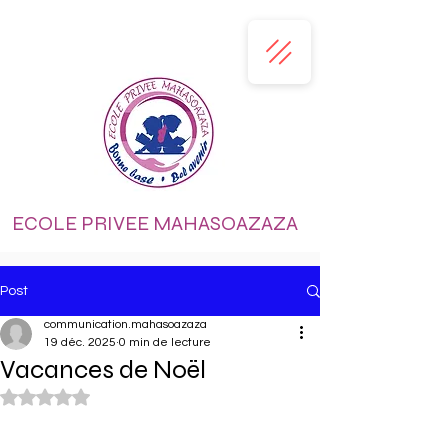
ECOLE PRIVEE MAHASOAZAZA
Post
communication.mahasoazaza
19 déc. 2025
0 min de lecture
Vacances de Noël
Noté NaN étoiles sur 5.